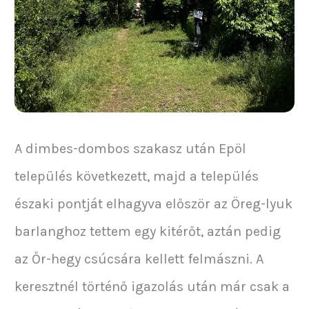
A dimbes-dombos szakasz után Epöl
település következett, majd a település
északi pontját elhagyva először az Öreg-lyuk
barlanghoz tettem egy kitérőt, aztán pedig
az Őr-hegy csúcsára kellett felmászni. A
keresztnél történő igazolás után már csak a