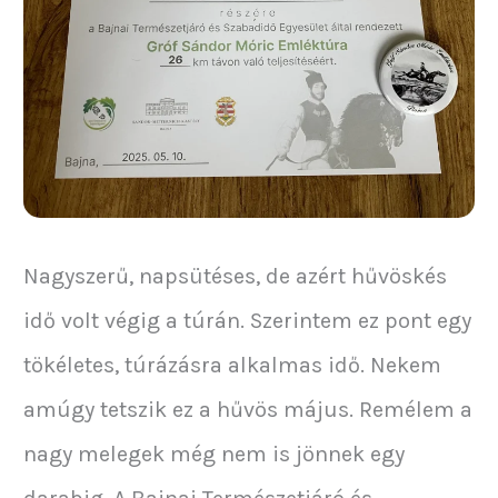
Nagyszerű, napsütéses, de azért hűvöskés
idő volt végig a túrán. Szerintem ez pont egy
tökéletes, túrázásra alkalmas idő. Nekem
amúgy tetszik ez a hűvös május. Remélem a
nagy melegek még nem is jönnek egy