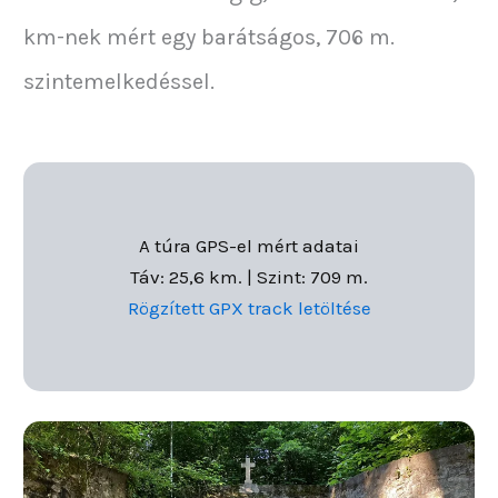
km-nek mért egy barátságos, 706 m.
szintemelkedéssel.
A túra GPS-el mért adatai
Táv: 25,6 km. | Szint: 709 m.
Rögzített GPX track letöltése