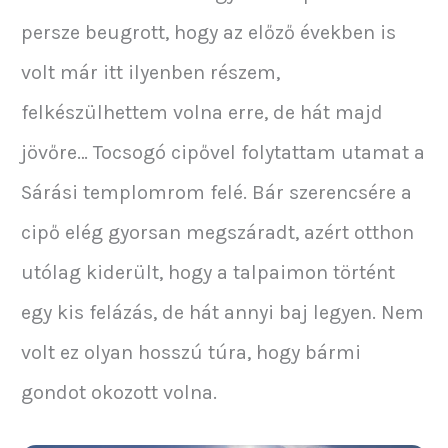
persze beugrott, hogy az előző években is
volt már itt ilyenben részem,
felkészülhettem volna erre, de hát majd
jövőre… Tocsogó cipővel folytattam utamat a
Sárási templomrom felé. Bár szerencsére a
cipő elég gyorsan megszáradt, azért otthon
utólag kiderült, hogy a talpaimon történt
egy kis felázás, de hát annyi baj legyen. Nem
volt ez olyan hosszú túra, hogy bármi
gondot okozott volna.