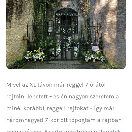
Mivel az XL távon már reggel 7 órától
rajtolni lehetett – és én nagyon szeretem a
minél korábbi, reggeli rajtokat – így már
háromnegyed 7-kor ott topogtam a rajtban
menetkészen. Az adminisztráció pillanatok