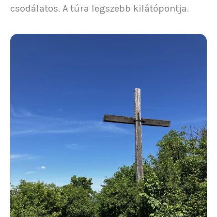
csodálatos. A túra legszebb kilátópontja.