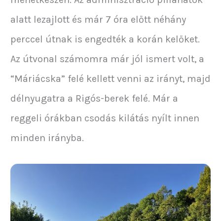
alatt lezajlott és már 7 óra előtt néhány
perccel útnak is engedték a korán kelőket.
Az útvonal számomra már jól ismert volt, a
“Máriácska” felé kellett venni az irányt, majd
délnyugatra a Rigós-berek felé. Már a
reggeli órákban csodás kilátás nyílt innen
minden irányba.