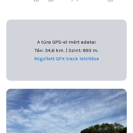
A túra GPS-el mért adatai
Táv: 34,6 km. | Szint: 893 m.
Rögzített GPX track letöltése