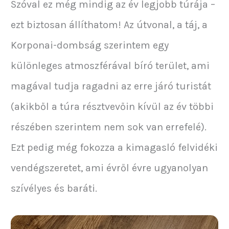
Szóval ez még mindig az év legjobb túrája –
ezt biztosan állíthatom! Az útvonal, a táj, a
Korponai-dombság szerintem egy
különleges atmoszférával bíró terület, ami
magával tudja ragadni az erre járó turistát
(akikből a túra résztvevőin kívül az év többi
részében szerintem nem sok van errefelé).
Ezt pedig még fokozza a kimagasló felvidéki
vendégszeretet, ami évről évre ugyanolyan
szívélyes és baráti.