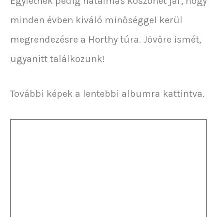
Egyletnek pedig hatalmas köszönet jár, hogy
minden évben kiváló minőséggel kerül
megrendezésre a Horthy túra. Jövőre ismét,
ugyanitt találkozunk!
További képek a lentebbi albumra kattintva.