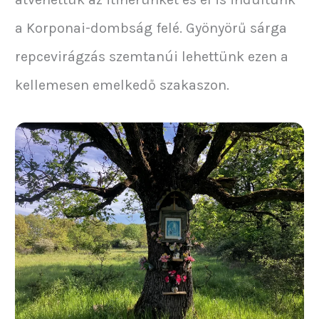
a Korponai-dombság felé. Gyönyörű sárga
repcevirágzás szemtanúi lehettünk ezen a
kellemesen emelkedő szakaszon.