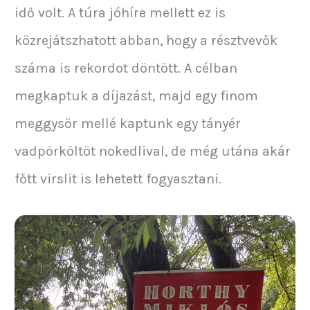
idő volt. A túra jóhíre mellett ez is
közrejátszhatott abban, hogy a résztvevők
száma is rekordot döntött. A célban
megkaptuk a díjazást, majd egy finom
meggysör mellé kaptunk egy tányér
vadpörköltöt nokedlival, de még utána akár
főtt virslit is lehetett fogyasztani.