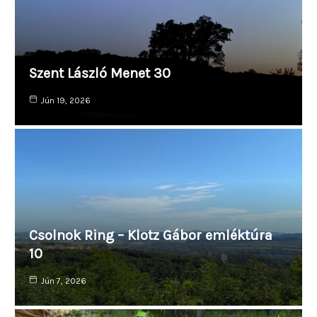
Szent László Menet 30
Jún 19, 2026
Csolnok Ring – Klotz Gábor emléktúra
10
Jún 7, 2026