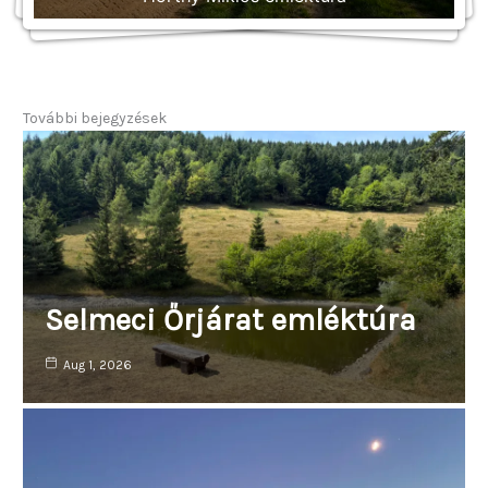
További bejegyzések
Selmeci Őrjárat emléktúra
Aug 1, 2026