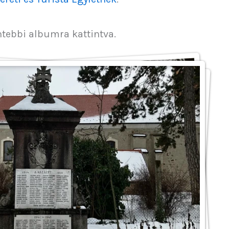
ntebbi albumra kattintva.