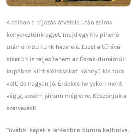
A célban a díjazás átvétele után zsíros
kenyereztünk egyet, majd egy kis pihenő
után elindultunk hazafelé. Ezzel a túrával
sikerült is teljesítenem az Észak-dunántúli
kupában kiírt előírásokat. Könnyű kis túra
volt, de nagyon jó. Érdekes helyeken ment
végig, sosem jártam még erre. Köszönjük a
szervezést!
További képek a lentebbi albumra kattintva.