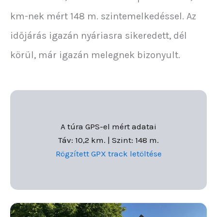
km-nek mért 148 m. szintemelkedéssel. Az
időjárás igazán nyáriasra sikeredett, dél
körül, már igazán melegnek bizonyult.
A túra GPS-el mért adatai
Táv: 10,2 km. | Szint: 148 m.
Rögzített GPX track letöltése