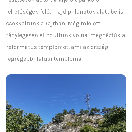
lehetőségek felé, majd pillanatok alatt be is
csekkoltunk a rajtban. Még mielőtt
ténylegesen elindultunk volna, megnéztük a
református templomot, ami az ország
legrégebbi falusi temploma.