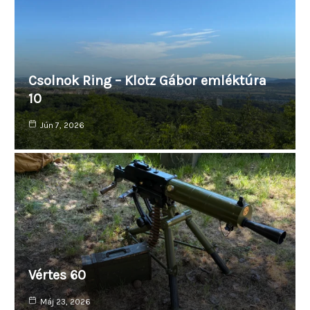
Csolnok Ring – Klotz Gábor emléktúra
10
Jún 7, 2026
Vértes 60
Máj 23, 2026