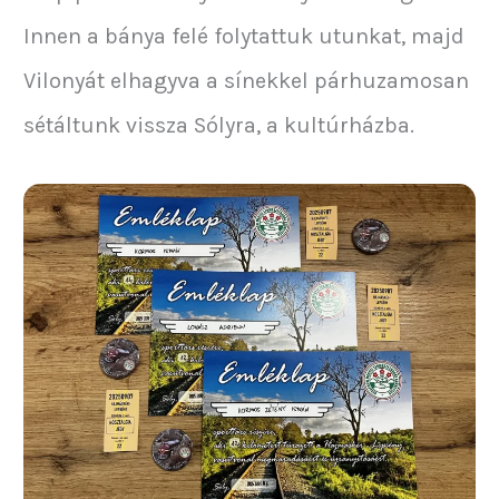
Innen a bánya felé folytattuk utunkat, majd
Vilonyát elhagyva a sínekkel párhuzamosan
sétáltunk vissza Sólyra, a kultúrházba.