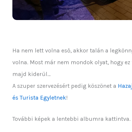
Ha nem lett volna eső, akkor talán a legkönn
volna. Most már nem mondok olyat, hogy ez v
majd kiderül…
A szuper szervezésért pedig köszönet a
Haza
és Turista Egyletnek
!
További képek a lentebbi albumra kattintva.