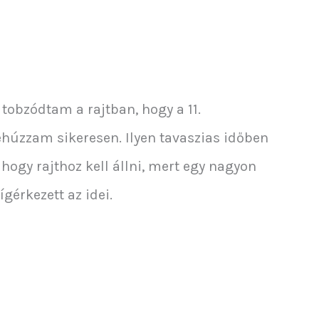
 tobzódtam a rajtban, hogy a 11.
behúzzam sikeresen. Ilyen tavaszias időben
 hogy rajthoz kell állni, mert egy nagyon
gérkezett az idei.