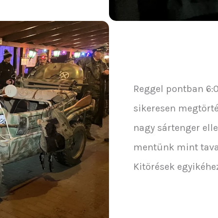
Reggel pontban 6:
sikeresen megtörté
nagy sártenger elle
mentünk mint tava
Kitörések egyikéhez