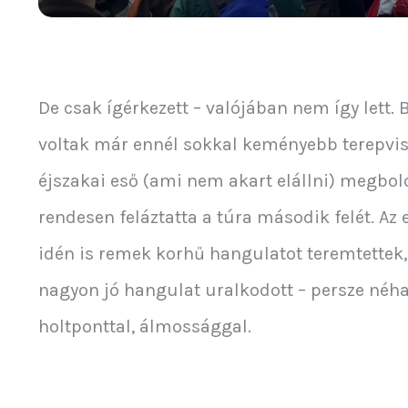
De csak ígérkezett – valójában nem így lett. B
voltak már ennél sokkal keményebb terepvis
éjszakai eső (ami nem akart elállni) megbol
rendesen feláztatta a túra második felét. Az
idén is remek korhű hangulatot teremtettek,
nagyon jó hangulat uralkodott – persze néha
holtponttal, álmossággal.