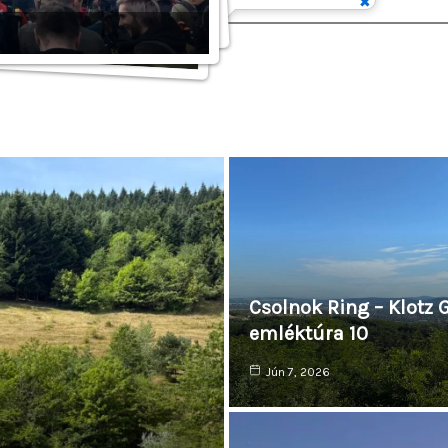
Csolnok Ring – Klotz 
emléktúra 10
Jún 7, 2026