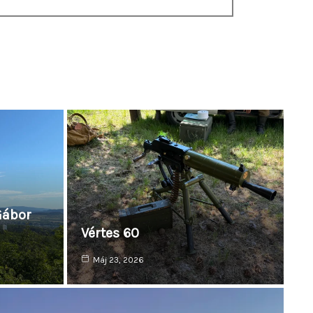
Gábor
Vértes 60
Máj 23, 2026