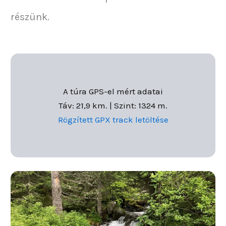
részünk.
A túra GPS-el mért adatai
Táv: 21,9 km. | Szint: 1324 m.
Rögzített GPX track letöltése