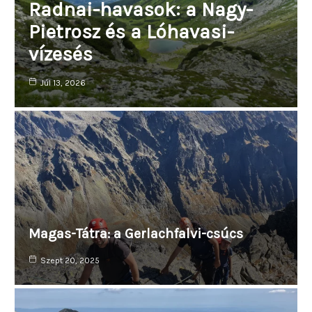
Radnai-havasok: a Nagy-
Pietrosz és a Lóhavasi-
vízesés
Júl 13, 2026
Magas-Tátra: a Gerlachfalvi-csúcs
Szept 20, 2025