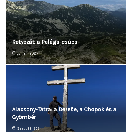
Retyezát: a Pelága-csúcs
Jún 24, 2025
Alacsony-Tátra: a Dereše, a Chopok és a
Gyömbér
Szept 22, 2024