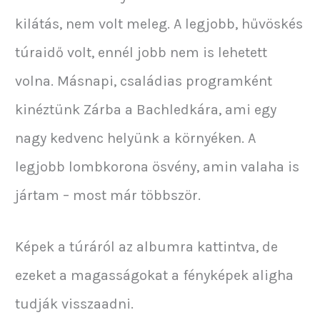
kilátás, nem volt meleg. A legjobb, hűvöskés
túraidő volt, ennél jobb nem is lehetett
volna. Másnapi, családias programként
kinéztünk Zárba a Bachledkára, ami egy
nagy kedvenc helyünk a környéken. A
legjobb lombkorona ösvény, amin valaha is
jártam – most már többször.
Képek a túráról az albumra kattintva, de
ezeket a magasságokat a fényképek aligha
tudják visszaadni.