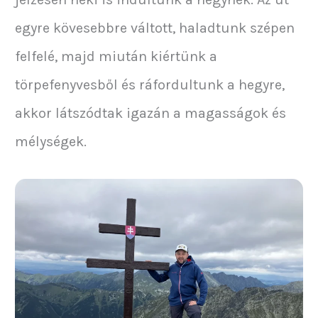
egyre kövesebbre váltott, haladtunk szépen
felfelé, majd miután kiértünk a
törpefenyvesből és ráfordultunk a hegyre,
akkor látszódtak igazán a magasságok és
mélységek.