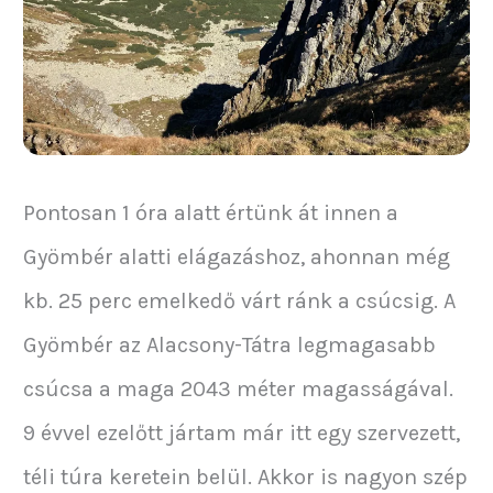
Pontosan 1 óra alatt értünk át innen a
Gyömbér alatti elágazáshoz, ahonnan még
kb. 25 perc emelkedő várt ránk a csúcsig. A
Gyömbér az Alacsony-Tátra legmagasabb
csúcsa a maga 2043 méter magasságával.
9 évvel ezelőtt jártam már itt egy szervezett,
téli túra keretein belül. Akkor is nagyon szép