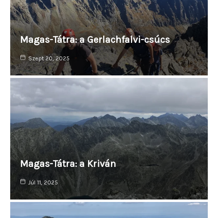
Magas-Tátra: a Gerlachfalvi-csúcs
Szept 20, 2025
Magas-Tátra: a Kriván
Júl 11, 2025