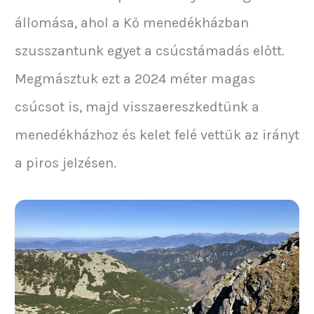
állomása, ahol a Kő menedékházban
szusszantunk egyet a csúcstámadás előtt.
Megmásztuk ezt a 2024 méter magas
csúcsot is, majd visszaereszkedtünk a
menedékházhoz és kelet felé vettük az irányt
a piros jelzésen.