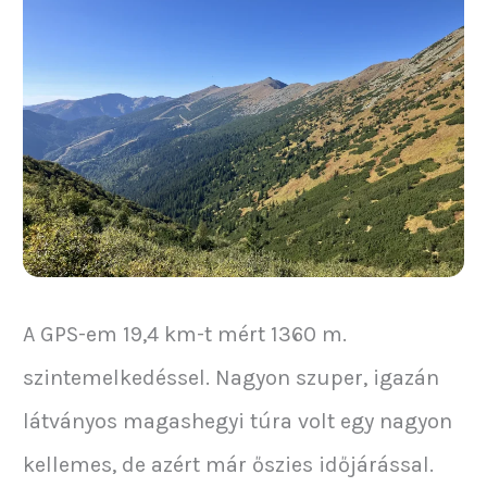
A GPS-em 19,4 km-t mért 1360 m.
szintemelkedéssel. Nagyon szuper, igazán
látványos magashegyi túra volt egy nagyon
kellemes, de azért már őszies időjárással.