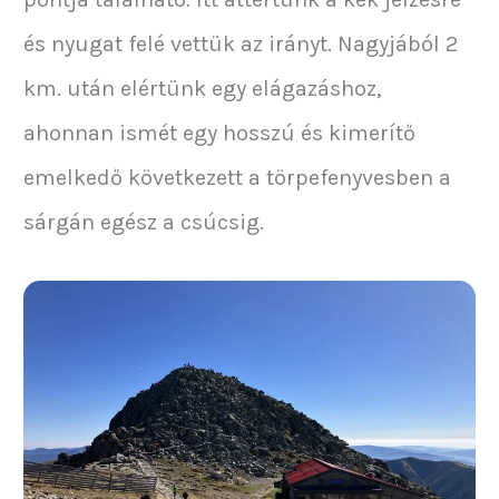
és nyugat felé vettük az irányt. Nagyjából 2
km. után elértünk egy elágazáshoz,
ahonnan ismét egy hosszú és kimerítő
emelkedő következett a törpefenyvesben a
sárgán egész a csúcsig.