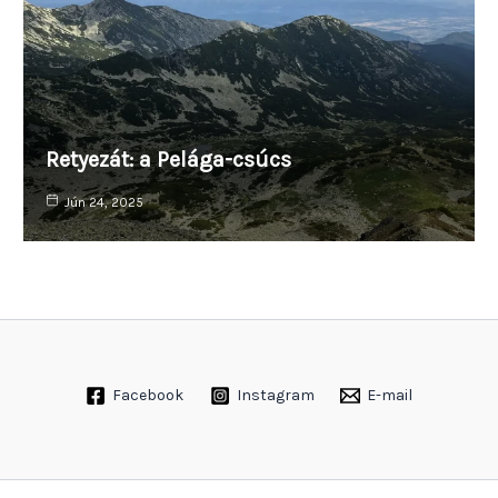
Retyezát: a Pelága-csúcs
Jún 24, 2025
Facebook
Instagram
E-mail