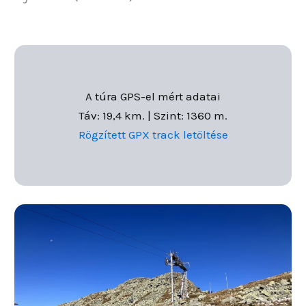
A túra GPS-el mért adatai
Táv: 19,4 km. | Szint: 1360 m.
Rögzített GPX track letöltése