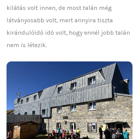
kilátás volt innen, de most talán még
látványosabb volt, mert annyira tiszta
kirándulóidő idő volt, hogy ennél jobb talán
nem is létezik.